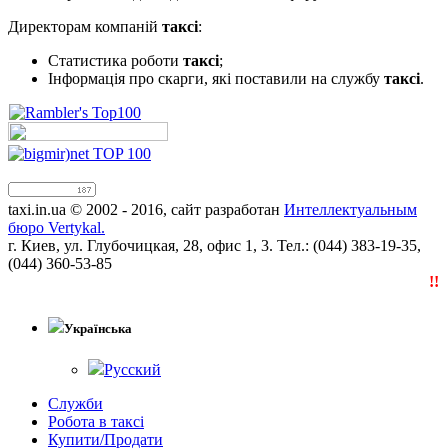
Директорам компаній
таксі
:
Статистика роботи
таксі
;
Інформація про скарги, які поставили на службу
таксі
.
taxi.in.ua © 2002 - 2016, сайт разработан
Интеллектуальным
бюро Vertykal.
г. Киев, ул. Глубочицкая, 28, офис 1, 3. Тел.: (044) 383-19-35,
(044) 360-53-85
!!!
Українська
Русский
Служби
Робота в таксі
Купити/Продати