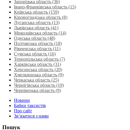
Запорізька область (36)
Івано-Франківська область (15)
Київська область (159)
Кіровоградська область (8)
Луганська область‎ (13)
Львівська область‎ (41)
Миколаївська область‎ (14)
Одеська область‎ (48)
Полтавська область (18)
Рівненська область‎ (11)
Сумська область‎ (16)
Тернопільська область‎ (7)
Харківська область‎ (31)
Херсонська область‎ (20)
Хмельницька область‎ (9)
Черкаська область‎ (25)
Чернігівська область (19)
Чернівецька область (9)
Новини
Байки таксистів
Про сайт
Зв’язатися з нами
Пошук